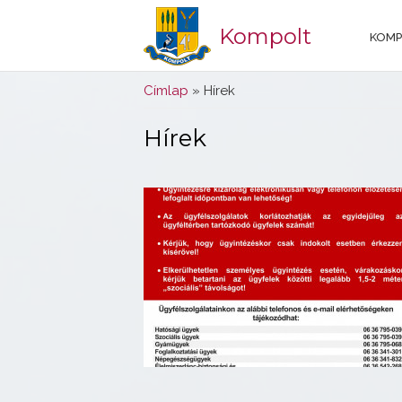
Kompolt
KOMP
Jelenlegi hely
Címlap
» Hírek
Hírek
Oldalak