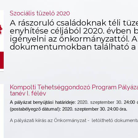
Szociális tüzelő 2020
A rászoruló családoknak téli tü
enyhítése céljából 2020. évben 
igényelni az önkormányzattól. A
dokumentumokban található a 
Kompolti Tehetséggondozó Program Pályázat
tanév I. félév
A pályázat benyújtási határideje
: 2020. szeptember 30.
24:00 ó
(postabélyegző dátuma!): 2020. szeptember 30. 24:00 óra.
A pályázati kiírás az Önkormányzat - letölthető dokumen