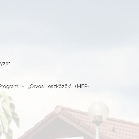
yzat
Program – „Orvosi eszközök” (MFP-