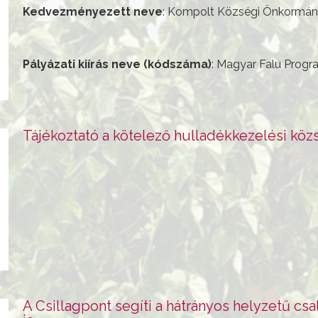
Kedvezményezett neve
: Kompolt Községi Önkormán
Pályázati kiírás neve (kódszáma)
: Magyar Falu Prog
Tájékoztató a kötelező hulladékkezelési közs
A Csillagpont segíti a hátrányos helyzetű cs