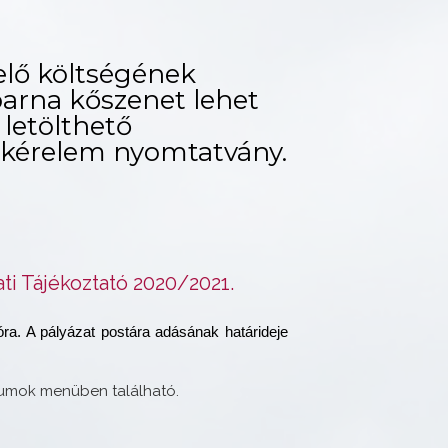
zelő költségének
barna kőszenet lehet
 letölthető
kérelem nyomtatvány.
i Tájékoztató 2020/2021.
ra. A pályázat postára adásának határideje
tumok menüben található.