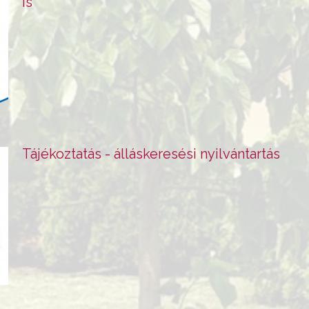
is
Tájékoztatás - álláskeresési nyilvántartás