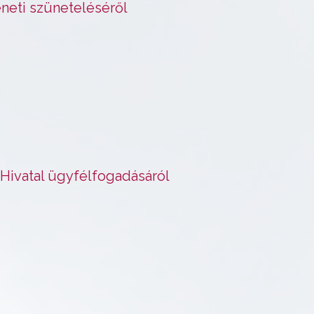
neti szüneteléséről
Hivatal ügyfélfogadásáról