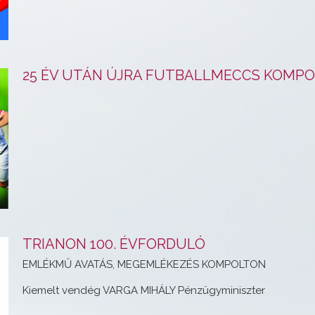
25 ÉV UTÁN ÚJRA FUTBALLMECCS KOMP
TRIANON 100. ÉVFORDULÓ
EMLÉKMŰ AVATÁS, MEGEMLÉKEZÉS KOMPOLTON
Kiemelt vendég VARGA MIHÁLY Pénzügyminiszter