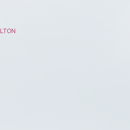
OLTON