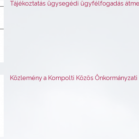
Tájékoztatás ügysegédi ügyfélfogadás átme
Közlemény a Kompolti Közös Önkormányzati 