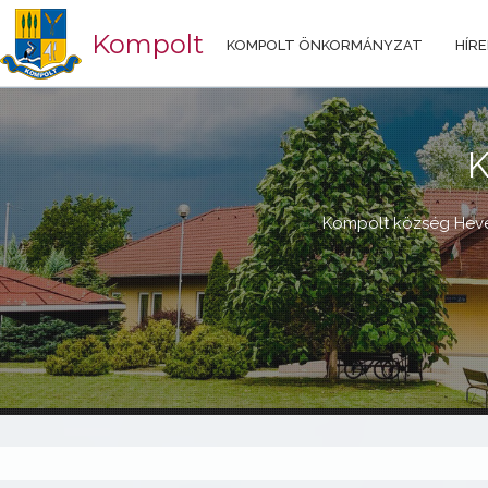
Kompolt
KOMPOLT ÖNKORMÁNYZAT
HÍRE
K
Kompolt község Heve