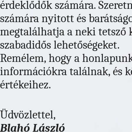
érdeklődők számára. Szeret
számára nyitott és barátság
megtalálhatja a neki tetsző k
szabadidős lehetőségeket.
Remélem, hogy a honlapunk
információkra találnak, és 
értékeihez.
Üdvözlettel,
Blahó László