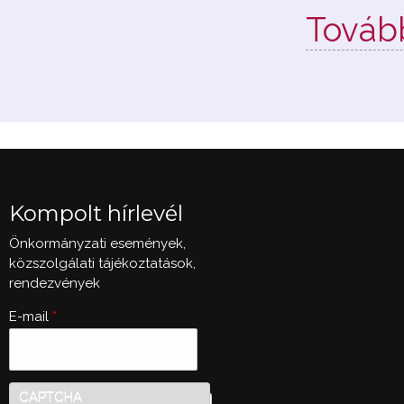
Tovább
Kompolt hírlevél
Önkormányzati események,
közszolgálati tájékoztatások,
rendezvények
E-mail
*
CAPTCHA