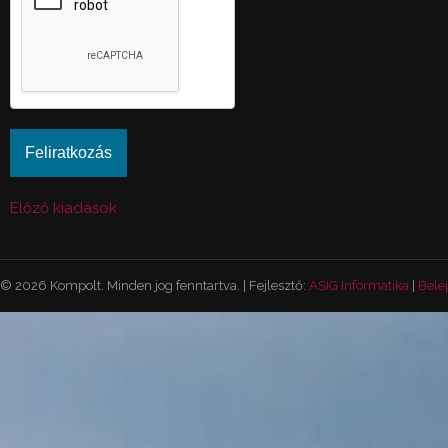
Előző kiadások
© 2026 Kompolt. Minden jog fenntartva. | Fejlesztő:
ASIG Informatika
|
Belé