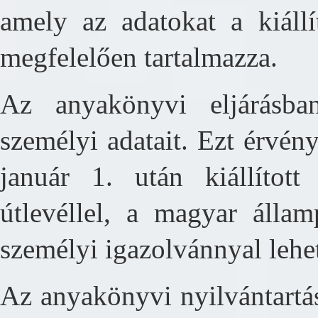
amely az adatokat a kiállí
megfelelően tartalmazza.
Az anyakönyvi eljárásba
személyi adatait. Ezt érvén
január 1. után kiállított
útlevéllel, a magyar állam
személyi igazolvánnyal lehe
Az anyakönyvi nyilvántartás