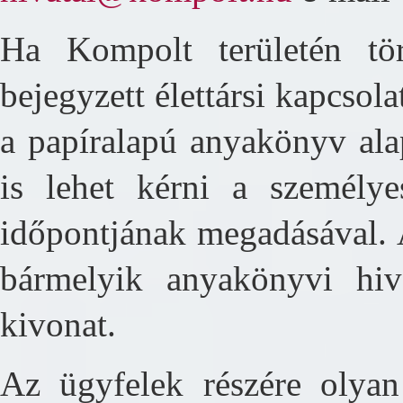
Ha Kompolt területén tört
bejegyzett élettársi kapcsola
a papíralapú anyakönyv ala
is lehet kérni a személy
időpontjának megadásával. 
bármelyik anyakönyvi hiv
kivonat.
Az ügyfelek részére olyan