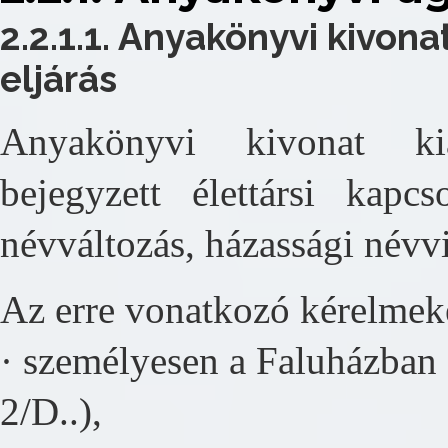
2.2.1.1. Anyakönyvi kivona
eljárás
Anyakönyvi kivonat kiál
bejegyzett élettársi kapcs
névváltozás, házassági névvi
Az erre vonatkozó kérelmek
· személyesen a Faluházban
2/D..),