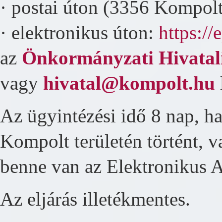
· postai úton (3356 Kompolt
· elektronikus úton:
https://
az
Önkormányzati Hivatali
vagy
hivatal@kompolt.hu
Az ügyintézési idő 8 nap, 
Kompolt területén történt,
benne van az Elektronikus
Az eljárás illetékmentes.