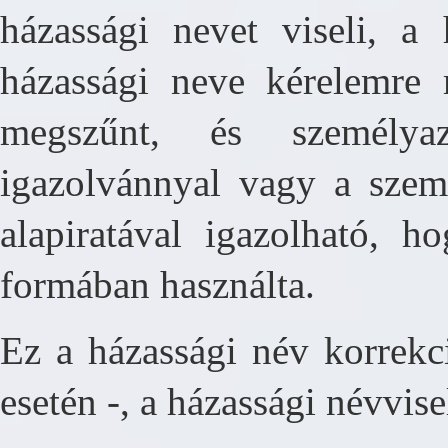
házassági nevet viseli, a 
házassági neve kérelemre 
megszűnt, és személyaz
igazolvánnyal vagy a szemé
alapiratával igazolható, h
formában használta.
Ez a házassági név korrekc
esetén -, a házassági névvis