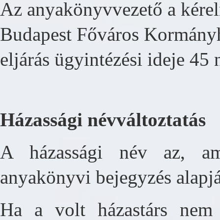
Az anyakönyvvezető a kérelm
Budapest Főváros Kormányhi
eljárás ügyintézési ideje 45
Házassági névváltoztatás
A házassági név az, ame
anyakönyvi bejegyzés alapjá
Ha a volt házastárs nem 