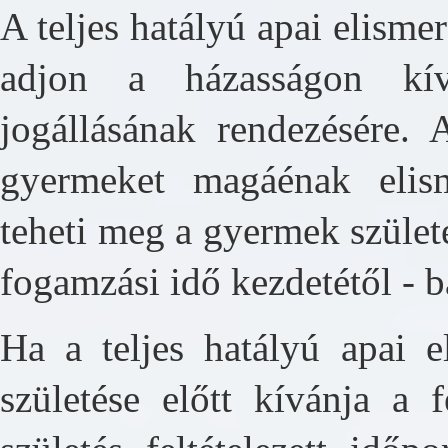
A teljes hatályú apai elisme
adjon a házasságon kív
jogállásának rendezésére. 
gyermeket magáénak elism
teheti meg a gyermek szület
fogamzási idő kezdetétől - 
Ha a teljes hatályú apai e
születése előtt kívánja a 