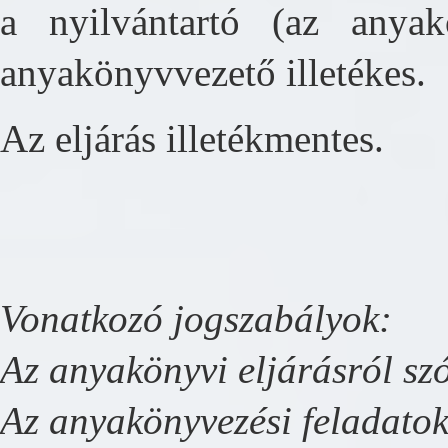
a nyilvántartó (az anyak
anyakönyvvezető illetékes.
Az eljárás illetékmentes.
Vonatkozó jogszabályok:
Az anyakönyvi eljárásról szó
Az anyakönyvezési feladatok 