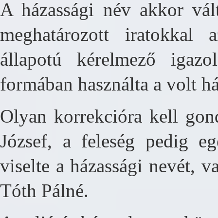
A házassági név akkor vál
meghatározott iratokkal 
állapotú kérelmező igazo
formában használta a volt há
Olyan korrekcióra kell gond
József, a feleség pedig eg
viselte a házassági nevét, v
Tóth Pálné.