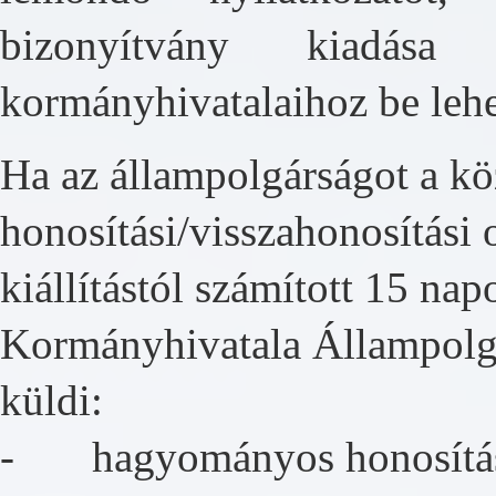
bizonyítvány kiadása 
kormányhivatalaihoz be lehe
Ha az állampolgárságot a kö
honosítási/visszahonosítási 
kiállítástól számított 15 na
Kormányhivatala Állampolg
küldi:
- hagyományos honosítási e