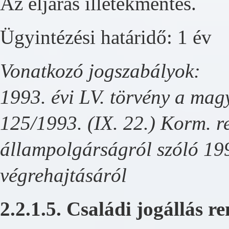
Az eljárás illetékmentes.
Ügyintézési határidő: 1 év
Vonatkozó jogszabályok:
1993. évi LV. törvény a ma
125/1993. (IX. 22.) Korm. r
állampolgárságról szóló 199
végrehajtásáról
2.2.1.5. Családi jogállás r