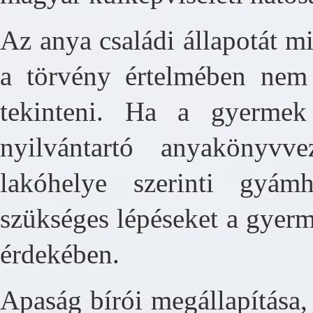
Az anya családi állapotát m
a törvény értelmében nem
tekinteni. Ha a gyermek 
nyilvántartó anyakönyvv
lakóhelye szerinti gyám
szükséges lépéseket a gyerm
érdekében.
Apaság bírói megállapítása