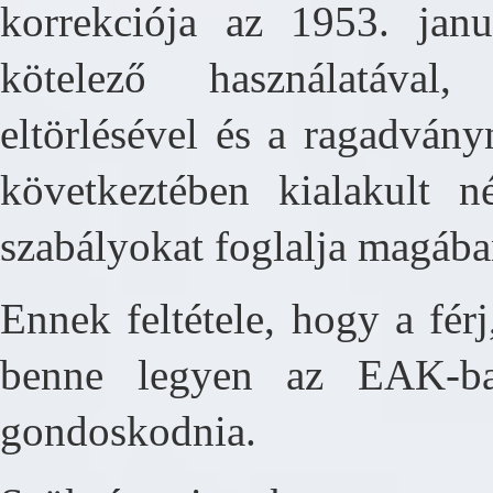
korrekciója az 1953. janu
kötelező használatával
eltörlésével és a ragadván
következtében kialakult n
szabályokat foglalja magáb
Ennek feltétele, hogy a férj
benne legyen az EAK-ba
gondoskodnia.