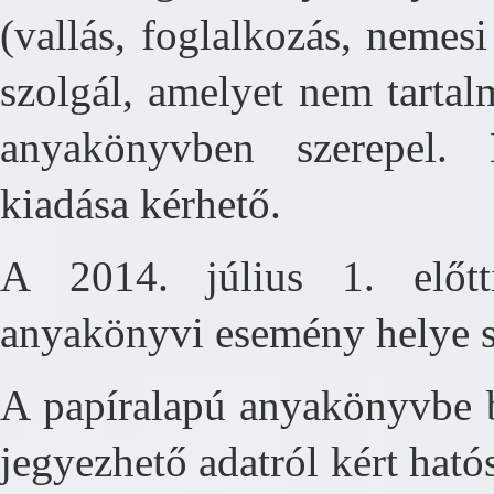
(vallás, foglalkozás, nemes
szolgál, amelyet nem tarta
anyakönyvben szerepel. 
kiadása kérhető.
A 2014. július 1. előt
anyakönyvi esemény helye sz
A papíralapú anyakönyvbe 
jegyezhető adatról kért ható