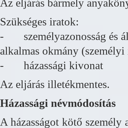
Az eljárás bármely anyakö
Szükséges iratok:
- személyazonosság és áll
alkalmas okmány (személyi i
- házassági kivonat
Az eljárás illetékmentes.
Házassági névmódosítás
A házasságot kötő személy 