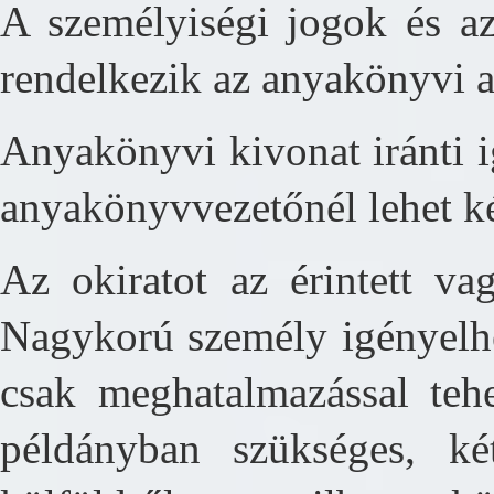
A személyiségi jogok és a
rendelkezik az anyakönyvi a
Anyakönyvi kivonat iránti i
anyakönyvvezetőnél lehet k
Az okiratot az érintett va
Nagykorú személy igényelhe
csak meghatalmazással tehe
példányban szükséges, két