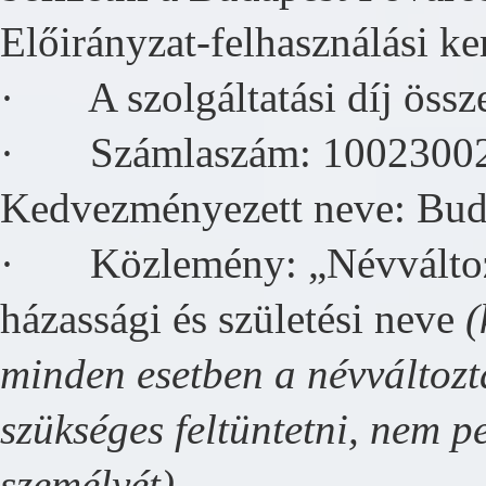
Előirányzat-felhasználási ke
· A szolgáltatási díj össze
· Számlaszám: 10023002
Kedvezményezett neve: Bud
· Közlemény: „Névváltoztat
házassági és születési neve
(
minden esetben a névváltozta
szükséges feltüntetni, nem pe
személyét)