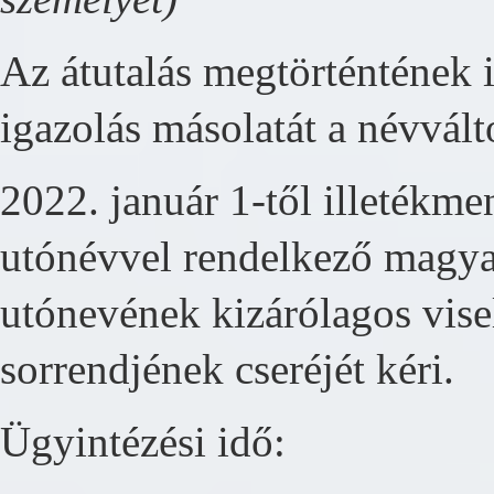
Az átutalás megtörténtének 
igazolás másolatát a névvált
2022. január 1-től illetékmen
utónévvel rendelkező magya
utónevének kizárólagos vise
sorrendjének cseréjét kéri.
Ügyintézési idő: