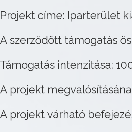
Projekt címe: Iparterület 
A szerződött támogatás ös
Támogatás intenzitása: 10
A projekt megvalósításána
A projekt várható befejezés