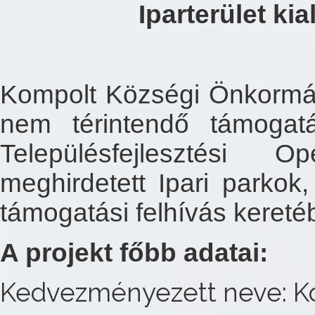
Iparterület ki
Kompolt Községi Önkormá
nem térintendő támogat
Településfejlesztési 
meghirdetett Ipari parkok,
támogatási felhívás kereté
A projekt főbb adatai:
Kedvezményezett neve: K