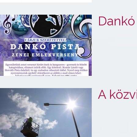
Dankó 
A közv