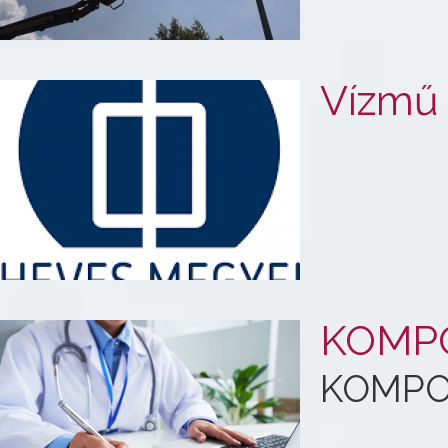
Vízmű 
KOMPO
KOMPO