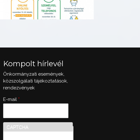
Kompolt hírlevél
Önkormányzati események,
közszolgálati tájékoztatások,
rendezvények
E-mail
*
CAPTCHA
Ez a kérdés teszteli, hogy