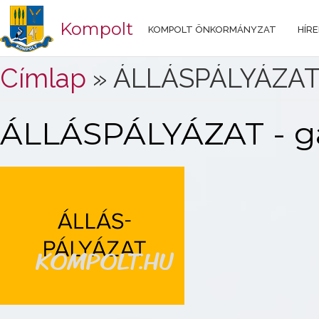
Kompolt
KOMPOLT ÖNKORMÁNYZAT
HÍRE
Jelenlegi hely
Címlap
» ÁLLÁSPÁLYÁZAT -
ÁLLÁSPÁLYÁZAT - ga