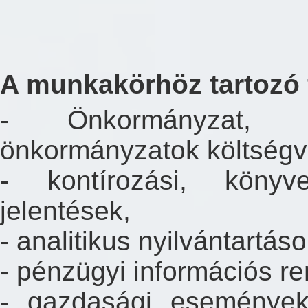
A munkakörhöz tartozó 
- Önkormányzat, in
önkormányzatok költségv
- kontírozási, könyvel
jelentések,
- analitikus nyilvántartás
- pénzügyi információs r
- gazdasági események 