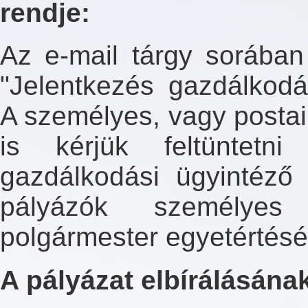
rendje:
Az e-mail tárgy sorában
"Jelentkezés gazdálkodás
A személyes, vagy postai
is kérjük feltüntetni
gazdálkodási ügyintéző 
pályázók személyes
polgármester egyetértésé
A pályázat elbírálásának