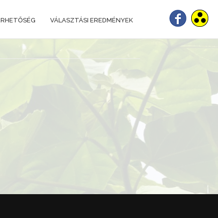
ÉRHETŐSÉG
VÁLASZTÁSI EREDMÉNYEK