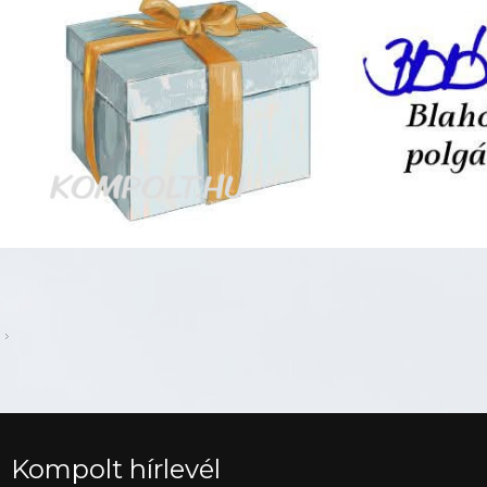
Kompolt hírlevél