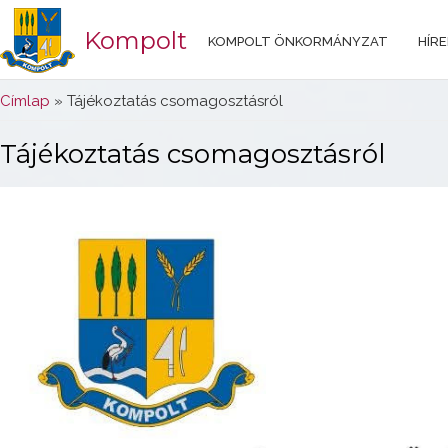
Kompolt
KOMPOLT ÖNKORMÁNYZAT
HÍRE
Jelenlegi hely
Címlap
» Tájékoztatás csomagosztásról
Tájékoztatás csomagosztásról