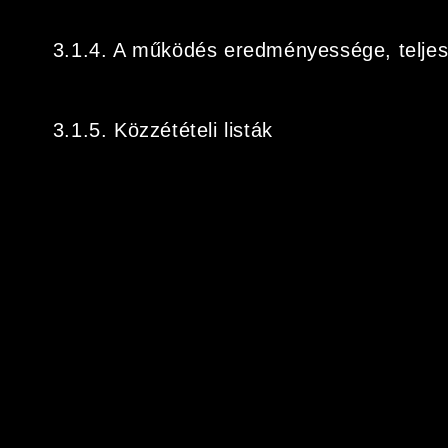
3.1.4. A működés eredményessége, telje
3.1.5. Közzétételi listák