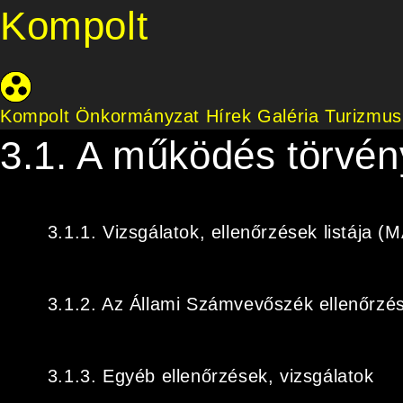
Kompolt
Kompolt Önkormányzat
Hírek
Galéria
Turizmus
3.1. A működés törvén
3.1.1. Vizsgálatok, ellenőrzések listája (
3.1.2. Az Állami Számvevőszék ellenőrzé
3.1.3. Egyéb ellenőrzések, vizsgálatok