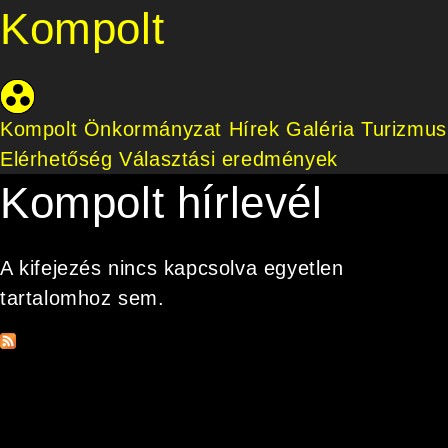
Kompolt
Kompolt Önkormányzat
Hírek
Galéria
Turizmus
Elérhetőség
Választási eredmények
Kompolt hírlevél
A kifejezés nincs kapcsolva egyetlen
tartalomhoz sem.