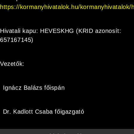
https://kormanyhivatalok.hu/kormanyhivatalok/
Hivatali kapu: HEVESKHG (KRID azonosít:
657167145)
Vezetők:
Ignácz Balázs főispán
Dr. Kadlott Csaba főigazgató