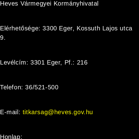
Heves Vármegyei Kormányhivatal
Elérhetősége: 3300 Eger, Kossuth Lajos utca
9.
Levélcím: 3301 Eger, Pf.: 216
Telefon: 36/521-500
E-mail:
titkarsag@heves.gov.hu
Honlap: